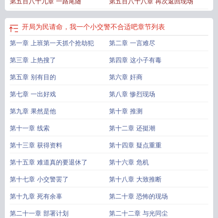
第五百八十九章 一路尾随
第五百八十八章 再次返回现场
开局为民请命，我一个小交警不合适吧
章节列表
第一章 上班第一天抓个抢劫犯
第二章 一言难尽
第三章 上热搜了
第四章 这小子有毒
第五章 别有目的
第六章 奸商
第七章 一出好戏
第八章 惨烈现场
第九章 果然是他
第十章 推测
第十一章 线索
第十二章 还挺潮
第十三章 获得资料
第十四章 疑点重重
第十五章 难道真的要退休了
第十六章 危机
第十七章 小交警罢了
第十八章 大致推断
第十九章 死有余辜
第二十章 恐怖的现场
第二十一章 部署计划
第二十二章 与光同尘