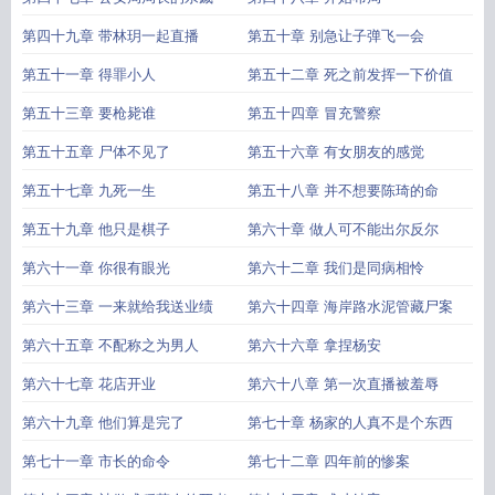
第四十九章 带林玥一起直播
第五十章 别急让子弹飞一会
第五十一章 得罪小人
第五十二章 死之前发挥一下价值
第五十三章 要枪毙谁
第五十四章 冒充警察
第五十五章 尸体不见了
第五十六章 有女朋友的感觉
第五十七章 九死一生
第五十八章 并不想要陈琦的命
第五十九章 他只是棋子
第六十章 做人可不能出尔反尔
第六十一章 你很有眼光
第六十二章 我们是同病相怜
第六十三章 一来就给我送业绩
第六十四章 海岸路水泥管藏尸案
第六十五章 不配称之为男人
第六十六章 拿捏杨安
第六十七章 花店开业
第六十八章 第一次直播被羞辱
第六十九章 他们算是完了
第七十章 杨家的人真不是个东西
第七十一章 市长的命令
第七十二章 四年前的惨案