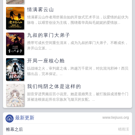
情满雾云山
情满雾云山作者用舒展自如的开放式艺术手法，以爱情的起伏为
脉络，以艰苦创业为主线，围绕着华高灿毛妮妮的爱情故...
九叔的掌门大弟子
携带可成长空间重生清末，成为九叔的掌门大弟子。不断成长，
并开山立派。...
开局一座核心舱
以战锤之火，审判庭之魂，跨越万千星河，对抗混沌邪神！西贝
猫出品，完本保证。...
我们纯阴之体是这样的
韶音穿进男频后宫小说里。她是退婚男主，被打脸踩成渣整个门
派被连根拔起所在宗族灰飞烟灭的女配。...
最新更新
www.liejiuxs.org
帷幕之后
晴雨渓