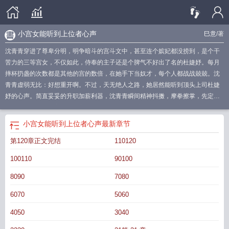
小宫女能听到上位者心声
巳意
/著
沈青青穿进了尊卑分明，明争暗斗的宫斗文中，甚至连个嫔妃都没捞到，是个干
苦力的三等宫女，不仅如此，侍奉的主子还是个脾气不好出了名的杜婕妤。每月
摔杯扔盏的次数都是其他的宫的数倍，在她手下当奴才，每个人都战战兢兢。沈
青青虚弱无比：好想重开啊。不过，天无绝人之路，她居然能听到顶头上司杜婕
妤的心声。简直妥妥的升职加薪利器，沈青青瞬间精神抖擞，摩拳擦掌，先定个
小目标：当上一等宫女。
小宫女上位记之茯苓
小宫女升职的
小宫女能听到上位
者心声121
小宫女能听到上位者心声免
小宫女能听到上位者心声番外
小宫女被
小宫女能听到上位者心声
最新章节
皇上看中
小宫女上位手册
小宫女上位记
小宫女能听到上位者心声最新章
小宫
第120章正文完结
110120
女能听到上位者心声意思
小宫女能听到上位者心声是1V1吗
小宫女能听到上位
者心声百度
有关宫女上位的
小宫女能听到上位者心声在线阅读
小宫女与皇上
100110
90100
的
小宫女升职
小宫女能听到上位者心声 作者巳意
小宫女能听到上位者心声免
费阅读
小宫女能听到上位者心声巳意
小宫女什么意思
小宫女与皇上
小宫女能
8090
7080
听到上位者心声 巳意
小宫女能听得到上位者心声
有没有关于宫女上位记的
关
6070
5060
于宫女上位的
宫女上位记有声
小宫女能听到上位者心声 巳意 笔趣阁
小宫女能
听到上位者心声笔趣阁最新
小宫女把皇上当太监是什么电视剧
小宫女能听到上
4050
3040
位者心声作者巳意
有没有宫女上位的