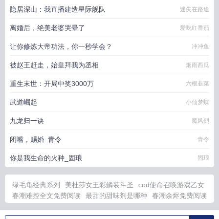
隐居深山：我直播建造星际舰队
迷失在路途
离婚后，绝美老婆哭晕了
爱吃红番茄
让你修炼大帝功法，你一秒学会？
冲冲鱼
被赵王赶走，始皇拜我为丞相
烟雨西瓜
重生末世：开局中奖3000万
六根韭菜
武道崛起
小仙梦蝶
九龙归一诀
魔风烈
闭嘴，赐婚_青令
青令
你是我生命的火种_固琅
固琅
绿毛龟经典系列
美杜莎女王彩鳞装斗圣
cod使命召唤游戏乙女
春潮难控全文免费阅读
最甜的甜味剂是哪种
春潮余烬免费阅读
前任喊我别纠缠他是恨我吗
重生之都市狂龙最新章节
好邻居最
经典十句
纬地横断面修改后怎么保存
春潮余烬也婳全文
斗罗乱