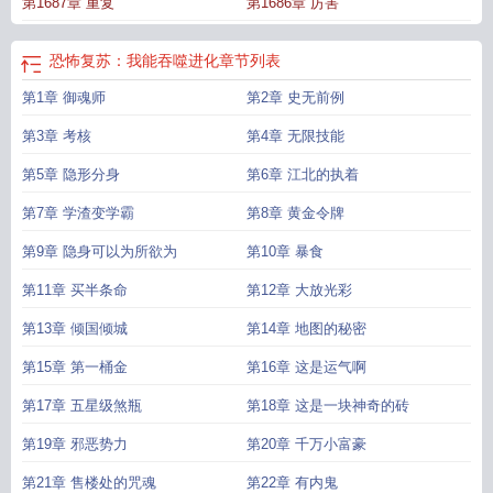
第1687章 重复
第1686章 厉害
恐怖复苏：我能吞噬进化
章节列表
第1章 御魂师
第2章 史无前例
第3章 考核
第4章 无限技能
第5章 隐形分身
第6章 江北的执着
第7章 学渣变学霸
第8章 黄金令牌
第9章 隐身可以为所欲为
第10章 暴食
第11章 买半条命
第12章 大放光彩
第13章 倾国倾城
第14章 地图的秘密
第15章 第一桶金
第16章 这是运气啊
第17章 五星级煞瓶
第18章 这是一块神奇的砖
第19章 邪恶势力
第20章 千万小富豪
第21章 售楼处的咒魂
第22章 有内鬼