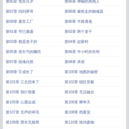
第85章 危在旦夕
第86章 神秘的黑袍人
第87章 找到胖哥
第88章 被抢走的御魂器
第89章 废弃工厂
第90章 半路遇鬼
第91章 早已暴露
第92章 两个老子
第93章 都是老子的
第94章 赵家村
第95章 老乞丐的嘱托
第96章 半小时的失明
第97章 怨魂仇恨
第98章 承诺
第99章 它成长了
第100章 地图的秘密
第101章 江北回来了
第102章 猖狂至极
第103章 我行我素
第104章 无法融合
第105章 心愿达成
第106章 卿举天
第107章 无声的审讯
第108章 档案室
第109章 黑衣无脸男
第110章 辣鸡废物