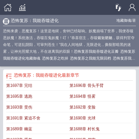
恐怖复苏：我能吞噬进化
地藏御魂
/著
恐怖来袭，恶魔复苏！这里是地狱，丧钟已经敲响。妖魔崩塌了世界，我便吞噬
恶妖魔！系统激活，吞噬百鬼妖魔！叮！“恭喜宿主，吞噬魑魅魍魉，获得判官夺
命笔，可逆乱阴阳，可审判苍生！”我在人间地狱，无限进化，撕裂那暗黑的迷
雾，让神光照耀大地，不在迷离我的双眼！
恐怖复苏我能吞噬进化豆瓣
恐怖复苏
我能吞噬进化地藏御魂
恐怖复苏之吃掉
恐怖复苏之我能无限回档
恐怖复苏我能
吞噬进化 地藏御魂
恐怖复苏我变成了
恐怖复苏开局成为噬元兽
恐怖复苏之最
强噬鬼
恐怖复苏我能吞噬进化全人物
恐怖复苏我能吞噬进化免费阅读
恐怖复苏
恐怖复苏：我能吞噬进化
最新章节
我能回档txt
恐怖复苏开局吞噬羊皮纸
恐怖复苏我能召唤地球玩家
恐怖复苏的开
第1697章 完结
第1696章 骨头手臂
局
恐怖复苏我能吞噬进化TXT
恐怖复苏我能吞噬进化免费
恐怖复苏我能吞噬进
化
恐怖复苏我能无限签到
恐怖复苏之开局获得无限实力
第1695章 逃跑
第1694章 怪雾
第1693章 受伤
第1692章 变脸
第1691章 紧追不舍
第1690章 光球
第1689章 幽蓝
第1688章 村长鬼