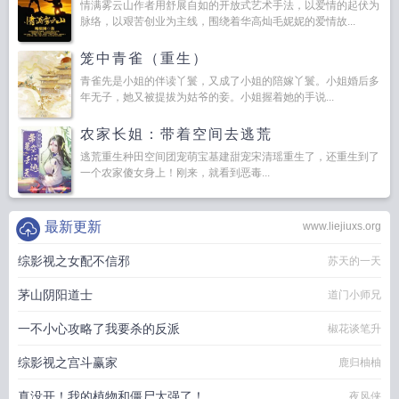
情满雾云山作者用舒展自如的开放式艺术手法，以爱情的起伏为
脉络，以艰苦创业为主线，围绕着华高灿毛妮妮的爱情故...
笼中青雀（重生）
青雀先是小姐的伴读丫鬟，又成了小姐的陪嫁丫鬟。小姐婚后多
年无子，她又被提拔为姑爷的妾。小姐握着她的手说...
农家长姐：带着空间去逃荒
逃荒重生种田空间团宠萌宝基建甜宠宋清瑶重生了，还重生到了
一个农家傻女身上！刚来，就看到恶毒...
最新更新
www.liejiuxs.org
综影视之女配不信邪
苏天的一天
茅山阴阳道士
道门小师兄
一不小心攻略了我要杀的反派
椒花谈笔升
综影视之宫斗赢家
鹿归柚柚
真没开！我的植物和僵尸太强了！
夜风侠