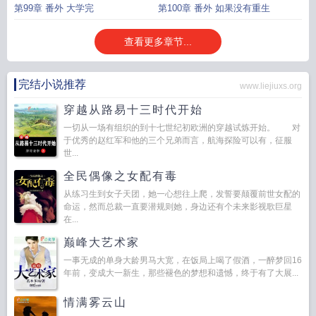
第99章 番外 大学完
第100章 番外 如果没有重生
查看更多章节...
完结小说推荐
www.liejiuxs.org
穿越从路易十三时代开始
一切从一场有组织的到十七世纪初欧洲的穿越试炼开始。 对
于优秀的赵红军和他的三个兄弟而言，航海探险可以有，征服
世...
全民偶像之女配有毒
从练习生到女子天团，她一心想往上爬，发誓要颠覆前世女配的
命运，然而总裁一直要潜规则她，身边还有个未来影视歌巨星
在...
巅峰大艺术家
一事无成的单身大龄男马大宽，在饭局上喝了假酒，一醉梦回16
年前，变成大一新生，那些褪色的梦想和遗憾，终于有了大展...
情满雾云山