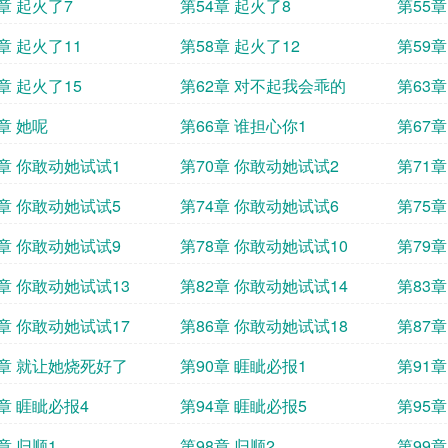
章 起火了7
第54章 起火了8
第55章
章 起火了11
第58章 起火了12
第59章
章 起火了15
第62章 对不起我会乖的
第63
章 她呢
第66章 谁担心你1
第67章
9章 你敢动她试试1
第70章 你敢动她试试2
第71
3章 你敢动她试试5
第74章 你敢动她试试6
第75
7章 你敢动她试试9
第78章 你敢动她试试10
第79
1章 你敢动她试试13
第82章 你敢动她试试14
第83
5章 你敢动她试试17
第86章 你敢动她试试18
第87
9章 就让她烧死好了
第90章 睚眦必报1
第91章
3章 睚眦必报4
第94章 睚眦必报5
第95章
章 归顺1
第98章 归顺2
第99章