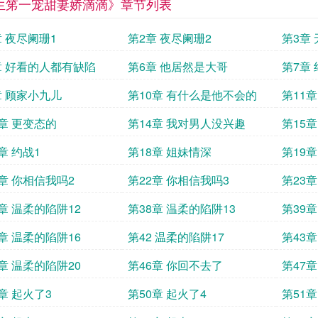
生笫一宠甜妻娇滴滴》章节列表
章 夜尽阑珊1
第2章 夜尽阑珊2
第3章
章 好看的人都有缺陷
第6章 他居然是大哥
第7章
章 顾家小九儿
第10章 有什么是他不会的
第11
3章 更变态的
第14章 我对男人没兴趣
第15
章 约战1
第18章 姐妹情深
第19章
1章 你相信我吗2
第22章 你相信我吗3
第23
章 温柔的陷阱12
第38章 温柔的陷阱13
第39章
章 温柔的陷阱16
第42 温柔的陷阱17
第43章
章 温柔的陷阱20
第46章 你回不去了
第47章
章 起火了3
第50章 起火了4
第51章