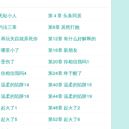
 无耻小人
第４章 头条同居
 约法三章
第8章 居然打她
章 再玩失踪就弄死你
第12章 有什么好解释的
章 哪里小了
第16章 新朋友
 受伤了
第20章 你相信我吗1
章 你相信我吗4
第24章 终于醒了
 温柔的陷阱14
第40章 温柔的陷阱15
 温柔的陷阱18
第44章 温柔的陷阱19
 起火了1
第48章 起火了2
 起火了5
第52章 起火了6