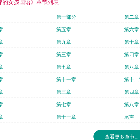
存的女孩国语》章节列表
第一部分
第二章
章
第五章
第六章
章
第九章
第十章
章
第三章
第四章
章
第七章
第八章
章
第十一章
第十二
章
第三章
第四章
章
第七章
第八章
章
第十一章
尾声
查看更多章节...