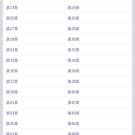
第23章
第24章
第25章
第26章
第27章
第28章
第29章
第30章
第31章
第32章
第33章
第34章
第35章
第36章
第37章
第38章
第39章
第40章
第41章
第42章
第43章
第44章
第45章
第46章
第47章
第48章