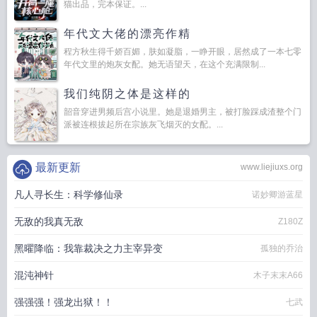
猫出品，完本保证。...
年代文大佬的漂亮作精
程方秋生得千娇百媚，肤如凝脂，一睁开眼，居然成了一本七零
年代文里的炮灰女配。她无语望天，在这个充满限制...
我们纯阴之体是这样的
韶音穿进男频后宫小说里。她是退婚男主，被打脸踩成渣整个门
派被连根拔起所在宗族灰飞烟灭的女配。...
最新更新
www.liejiuxs.org
凡人寻长生：科学修仙录
诺妙卿游蓝星
无敌的我真无敌
Z180Z
黑曜降临：我靠裁决之力主宰异变
孤独的乔治
混沌神针
木子末末A66
强强强！强龙出狱！！
七武