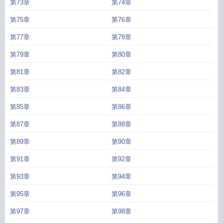
第73章
第74章
第75章
第76章
第77章
第78章
第79章
第80章
第81章
第82章
第83章
第84章
第85章
第86章
第87章
第88章
第89章
第90章
第91章
第92章
第93章
第94章
第95章
第96章
第97章
第98章