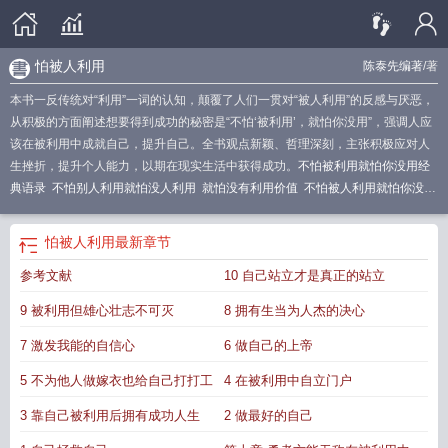
怕被人利用
陈泰先编著
/著
本书一反传统对“利用”一词的认知，颠覆了人们一贯对“被人利用”的反感与厌恶，
从积极的方面阐述想要得到成功的秘密是“不怕‘被利用’，就怕你没用”，强调人应
该在被利用中成就自己，提升自己。全书观点新颖、哲理深刻，主张积极应对人
生挫折，提升个人能力，以期在现实生活中获得成功。
不怕被利用就怕你没用经
典语录
不怕别人利用就怕没人利用
就怕没有利用价值
不怕被人利用就怕你没
用
不怕被利用就怕你没用的句子
不怕被利用就怕你没用谁说的
就怕没有被人利
用的价值
不怕被利用就怕你没用什么意思
我不怕被别人利用的句子
害怕被利
怕被人利用
最新章节
用
别怕被别人利用
不怕被利用就怕自己没有用的说说
不怕被利用就怕你没用图
参考文献
10 自己站立才是真正的站立
片
不怕什么就怕用心
就怕你没用配图
就怕你没用
怕被人利用
我不怕别人利用
我
我不怕被人利用
不怕被利用就怕你没用的成语
不怕被利用
别怕别人利用 就
9 被利用但雄心壮志不可灭
8 拥有生当为人杰的决心
怕自己没用
不怕被人利用
不怕被利用就怕你没用的说说
就怕你没用是什么意
思
害怕被别人利用
人不怕被利用
不怕被利用就怕你没用的人
7 激发我能的自信心
6 做自己的上帝
5 不为他人做嫁衣也给自己打打工
4 在被利用中自立门户
3 靠自己被利用后拥有成功人生
2 做最好的自己