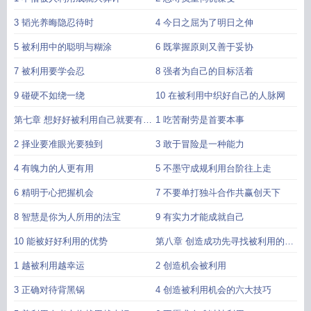
3 韬光养晦隐忍待时
4 今日之屈为了明日之伸
5 被利用中的聪明与糊涂
6 既掌握原则又善于妥协
7 被利用要学会忍
8 强者为自己的目标活着
9 碰硬不如绕一绕
10 在被利用中织好自己的人脉网
第七章 想好好被利用自己就要有本
1 吃苦耐劳是首要本事
事
2 择业要准眼光要独到
3 敢于冒险是一种能力
4 有魄力的人更有用
5 不墨守成规利用台阶往上走
6 精明于心把握机会
7 不要单打独斗合作共赢创天下
8 智慧是你为人所用的法宝
9 有实力才能成就自己
10 能被好好利用的优势
第八章 创造成功先寻找被利用的机
会
1 越被利用越幸运
2 创造机会被利用
3 正确对待背黑锅
4 创造被利用机会的六大技巧