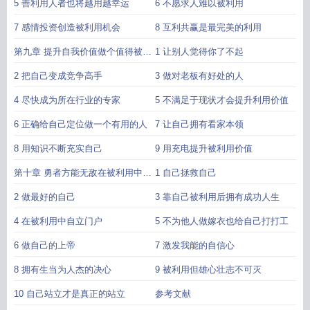
5 善利用人者也将越用越幸运
6 不愿求人难以被利用
7 感情投资创造被利用机会
8 互利共赢是最完美的利用
第九章 提升自我价值做个值得被利
1 让别人觉得你了不起
用的有用人
2 把自己变成竞争高手
3 做对老板有好处的人
4 尽快成为所在行业的专家
5 不满足于现状才会提升利用价值
6 正确给自己定位做一个有用的人
7 让自己拥有看家本领
8 用知识不断充实自己
9 用充电提升被利用价值
第十章 勇者方能无敌在被利用中走
1 自己拯救自己
向自强
2 做最好的自己
3 靠自己被利用后拥有成功人生
4 在被利用中自立门户
5 不为他人做嫁衣也给自己打打工
6 做自己的上帝
7 激发我能的自信心
8 拥有生当为人杰的决心
9 被利用但雄心壮志不可灭
10 自己站立才是真正的站立
参考文献