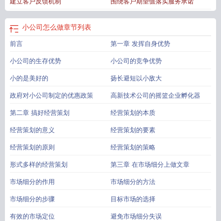
建立客户反馈机制
围绕客户期望值落实服务承诺
小公司怎么做
章节列表
前言
第一章 发挥自身优势
小公司的生存优势
小公司的竞争优势
小的是美好的
扬长避短以小敌大
政府对小公司制定的优惠政策
高新技术公司的摇篮企业孵化器
第二章 搞好经营策划
经营策划的本质
经营策划的意义
经营策划的要素
经营策划的原则
经营策划的策略
形式多样的经营策划
第三章 在市场细分上做文章
市场细分的作用
市场细分的方法
市场细分的步骤
目标市场的选择
有效的市场定位
避免市场细分失误