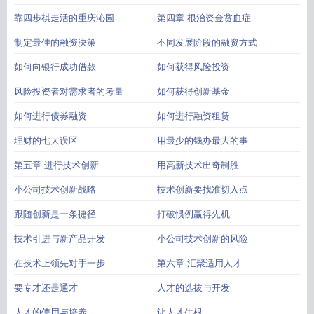
靠四步棋走活的重庆沁园
第四章 根治资金贫血症
制定最佳的融资决策
不同发展阶段的融资方式
如何向银行成功借款
如何获得风险投资
风险投资者对需求者的考量
如何获得创新基金
如何进行债券融资
如何进行融资租赁
理财的七大误区
用最少的钱办最大的事
第五章 进行技术创新
用高新技术出奇制胜
小公司技术创新战略
技术创新要找准切入点
跟随创新是一条捷径
打破惯例赢得先机
技术引进与新产品开发
小公司技术创新的风险
在技术上领先对手一步
第六章 汇聚适用人才
要专才还是通才
人才的选拔与开发
人才的使用与培养
让人才生根