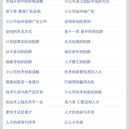
市场开发中的价格策略
小公司进入国际市场的方法
第十章 重视广告促销
小公司如何做广告
小公司如何选择广告公司
促销策划的原则
促销的常见方式
第十一章 避开经营陷阱
计划脱离实际的陷阱
目光短视的陷阱
好大喜功的陷阱
疯狂炒作的陷阱
独裁专制的陷阱
人才匮乏的陷阱
小公司技术创新战略
技术创新要找准切入点
跟随创新是一条捷径
打破惯例赢得先机
技术引进与新产品开发
小公司技术创新的风险
在技术上领先对手一步
第六章 汇聚适用人才
要专才还是通才
人才的选拔与开发
人才的使用与培养
让人才生根