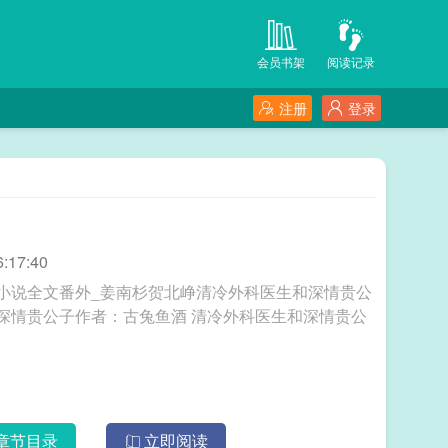
会员书架
阅读记录
注册
登录
:17:40
小说全文番外_姜南杉贺北峥清冷外科医生和深情贵公
：古兔鱼酒 清冷外科医生和深情贵公
章节目录
立即阅读