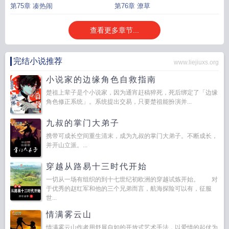
第75章 凑热闹
第76章 潦草
查看更多章节...
完结小说推荐
www.liejiuxs.org
小说家的边缘角色自救指南
楚祖上辈子是个小说家，因为通宵赶稿猝死，死后绑定了「边缘
角色修正系统」。系统提出交易，只要楚祖能扮演并...
九叔的掌门大弟子
携带可成长空间重生清末，成为九叔的掌门大弟子。不断成长，
并开山立派。...
穿越从路易十三时代开始
一切从一场有组织的到十七世纪初欧洲的穿越试炼开始。 对
于优秀的赵红军和他的三个兄弟而言，航海探险可以有，征服
世...
情满雾云山
情满雾云山作者用舒展自如的开放式艺术手法，以爱情的起伏为