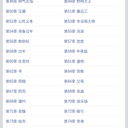
第48章 帅气出场
第49章 野狗大王
第50章 宝藏
第51章 搬运工
第52章 公民义务
第53章 专业画大饼
第54章 准备过年
第55章 洗澡
第56章 救助站
第57章 忽悠
第58章 过年
第59章 年夜饭
第60章 生意经
第61章 盛情
第62章 寻
第64章 营救
第65章 照顾
第66章 父母
第67章 照亮
第68章 亲戚
第69章 邀约
第70章 游乐场
第71章 老魏
第72章 吸引
第73章 临市
第74章 变身