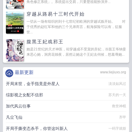
角色修正系统」。系统提出交易，只要楚祖能扮演并...
穿越从路易十三时代开始
一切从一场有组织的到十七世纪初欧洲的穿越试炼开始。 对
于优秀的赵红军和他的三个兄弟而言，航海探险可以有，征服
世...
腹黑王妃戏邪王
她是21世纪的天才神医，却穿越成不受宠的弃妃，冷面王爷纳妾
来恶心她，洞房花烛夜，居然让她这个王妃去伺候，想羞辱她...
最新更新
www.liejiuxs.org
开局末世，金手指竟是外星人
淡淡如风过
综影视之女配不信邪
苏天的一天
加代风云往事
救世神棍
凡尘飞仙
齐甲
开局手撕变态杀手，你管这叫新人
一码字就烦