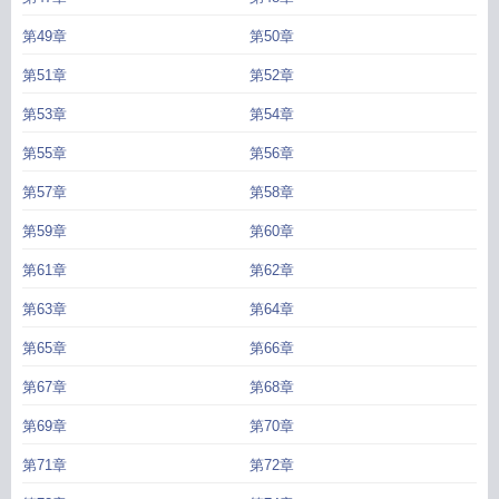
第49章
第50章
第51章
第52章
第53章
第54章
第55章
第56章
第57章
第58章
第59章
第60章
第61章
第62章
第63章
第64章
第65章
第66章
第67章
第68章
第69章
第70章
第71章
第72章