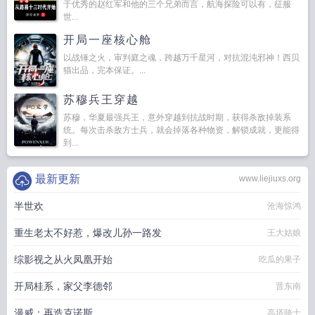
于优秀的赵红军和他的三个兄弟而言，航海探险可以有，征服
世...
开局一座核心舱
以战锤之火，审判庭之魂，跨越万千星河，对抗混沌邪神！西贝
猫出品，完本保证。...
苏穆兵王穿越
苏穆，华夏最强兵王，意外穿越到抗战时期，获得杀敌掉装系
统。每次击杀敌方士兵，就会掉落各种物资，解锁成就，更能得
到...
最新更新
www.liejiuxs.org
半世欢
沧海惊鸿
重生老太不好惹，爆改儿孙一路发
王大姑娘
综影视之从火凤凰开始
吃瓜的果子
开局桂系，家父李德邻
晋东南
漫威：再造克诺斯
高塔骑士