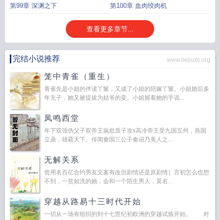
第99章 深渊之下
第100章 血肉绞肉机
查看更多章节...
完结小说推荐
www.liejiuxs.org
笼中青雀（重生）
青雀先是小姐的伴读丫鬟，又成了小姐的陪嫁丫鬟。小姐婚后多
年无子，她又被提拔为姑爷的妾。小姐握着她的手说...
凤鸣西堂
年下双强伪父子双帝王疯批质子攻x高冷帝王受九国五州，燕国
立鼎，雄霸天下。传闻秦国三公子秦诏乃美人之...
无解关系
曾用名百亿合约男友文案有改但剧情还是原剧情］言初怎么也想
不到，一贫如洗的她，会和一个陌生男人，莫名...
穿越从路易十三时代开始
一切从一场有组织的到十七世纪初欧洲的穿越试炼开始。 对