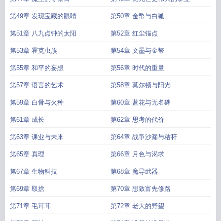
第49章 发现宝藏的眼睛
第50章 金幣与白狐
第51章 八九点钟的太阳
第52章 红尘锚点
第53章 霍克虫族
第54章 文墨与金幣
第55章 和平的妄想
第56章 时代的重量
第57章 语言的艺术
第58章 莫尔顿与阳光
第59章 白骨与火种
第60章 蓝花与无名碑
第61章 成长
第62章 思考的代价
第63章 课业与未来
第64章 战爭沙漏与秸秆
第65章 真理
第66章 月色与渴求
第67章 生物科技
第68章 魔导武器
第69章 取捨
第70章 想致富先修路
第71章 毛茸茸
第72章 老大的野望