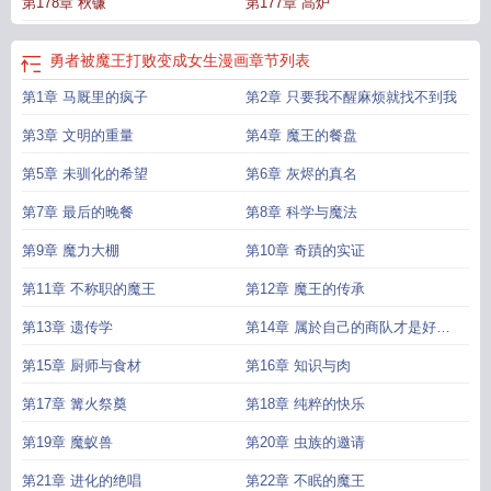
第178章 秋镰
第177章 高炉
勇者被魔王打败变成女生漫画
章节列表
第1章 马厩里的疯子
第2章 只要我不醒麻烦就找不到我
第3章 文明的重量
第4章 魔王的餐盘
第5章 未驯化的希望
第6章 灰烬的真名
第7章 最后的晚餐
第8章 科学与魔法
第9章 魔力大棚
第10章 奇蹟的实证
第11章 不称职的魔王
第12章 魔王的传承
第13章 遗传学
第14章 属於自己的商队才是好商
队
第15章 厨师与食材
第16章 知识与肉
第17章 篝火祭奠
第18章 纯粹的快乐
第19章 魔蚁兽
第20章 虫族的邀请
第21章 进化的绝唱
第22章 不眠的魔王